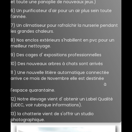
et toute une panoplie de nouveaux jeux.)
6) Un purificateur d'air pour un air plus sein toute
l'année.
7) Un climatiseur pour rafraîchir la nurserie pendant
les grandes chaleurs.
8) Nos enclos extérieurs s'habillent en pvc pour un
meilleur nettoyage.
9) Des cages d' expositions professionnelles
10) Des nouveaux arbres à chats sont arrivés
11 ) Une nouvelle litière automatique connectée
arrive ce mois de Novembre elle est destinée
à
l'espace quarantaine.
12) Notre élevage vient d' obtenir un Label Qualité
(UDEC, voir rubrique informations).
13) la chatterie vient de s'offrir un studio
photographique.