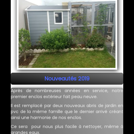
Nouveautés 2019
Après de nombreuses années en service, notre
premier enclos extérieur fait peau neuve.
Il est remplacé par deux nouveaux abris de jardin en
pvc de la même famille que le dernier arrivé créant
ainsi une harmonie de nos enclos.
Ce sera pour nous plus facile à nettoyer, même à
grandes eaux.