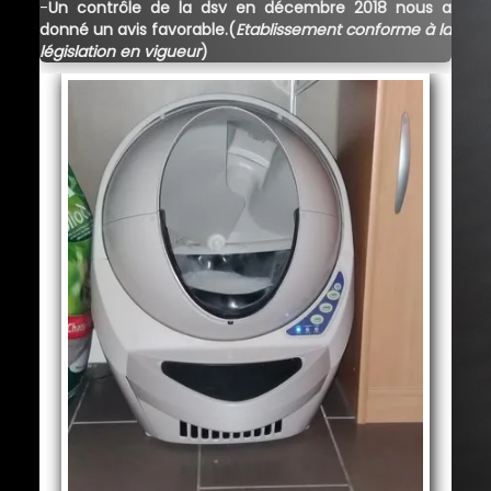
-
Un contrôle de la dsv en décembre 2018 nous a
donné un avis favorable.(
Etablissement conforme à la
législation en vigueur
)