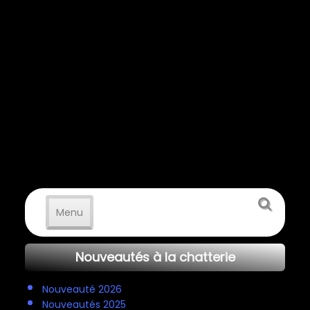
Menu
Notre Chatterie
Nouveautés à la chatterie
Nos animaux
▼
Nouveauté 2026
Nouveautés 2025